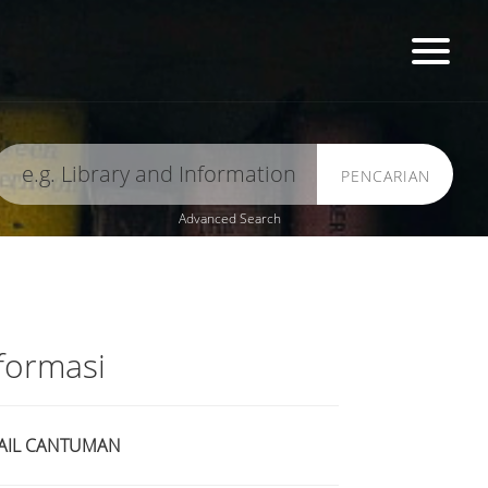
PENCARIAN
Advanced Search
formasi
AIL CANTUMAN