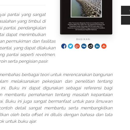
ai pantai yang sangat
salahan yang timbul di
si pantai, pendangkalan
tai dapat menimbulkan
BAGIKAN:
n permukiman dan fasilitas
antai, yang dapat dilakukan
g pantai seperti revetmen,
n serta pengisian pasir.
i membahas berbagai teori untuk merencanakan bangunan
alam melaksanakan pekerjaan dan penelitian tentang
ini. Buku ini dapat digunakan sebagai referensi bagi
lam membantu pemahaman tentang masalah kepantaian
. Buku ini juga sangat bermanfaat untuk para ilmuwan
contoh detail sangat membantu serta membangkitkan
tkan oleh beta offset ini ditulis dengan bahasa dan tata
ok untuk buku ajar.