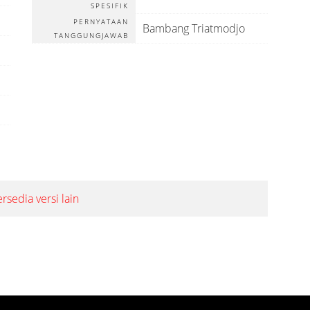
SPESIFIK
PERNYATAAN
Bambang Triatmodjo
TANGGUNGJAWAB
ersedia versi lain