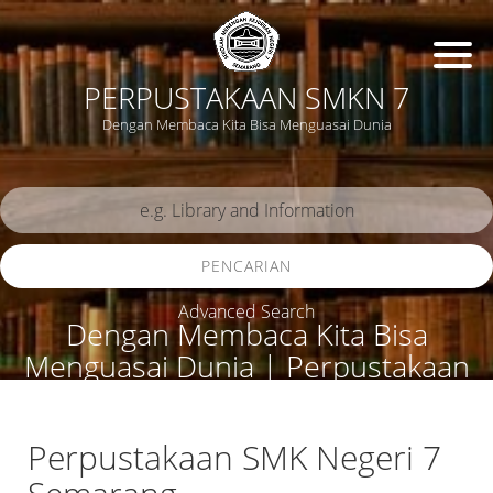
PERPUSTAKAAN SMKN 7
Dengan Membaca Kita Bisa Menguasai Dunia
PENCARIAN
Advanced Search
Dengan Membaca Kita Bisa
Menguasai Dunia | Perpustakaan
SMKN 7
Perpustakaan SMK Negeri 7