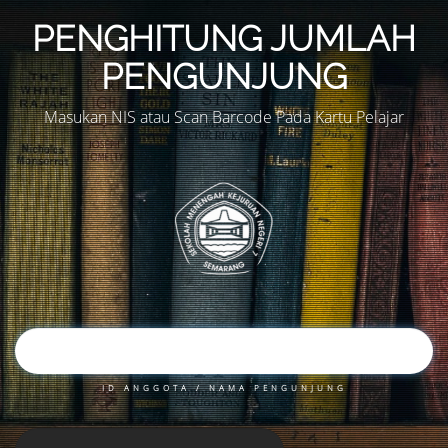
PENGHITUNG JUMLAH
PENGUNJUNG
Masukan NIS atau Scan Barcode Pada Kartu Pelajar
ID ANGGOTA / NAMA PENGUNJUNG