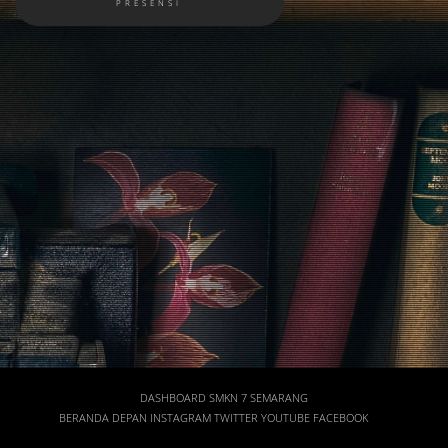
DASHBOARD SMKN 7 SEMARANG
BERANDA DEPAN
INSTAGRAM
TWITTER
YOUTUBE
FACEBOOK